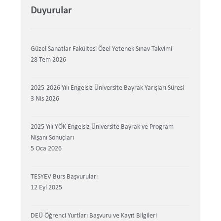
Duyurular
Yayınlarımız
Engelsiz Bülten
Güzel Sanatlar Fakültesi Özel Yetenek Sınav Takvimi
28 Tem 2026
Eylül Bebek
2025-2026 Yılı Engelsiz Üniversite Bayrak Yarışları Süresi
İletişim
3 Nis 2026
2025 Yılı YÖK Engelsiz Üniversite Bayrak ve Program
Nişanı Sonuçları
5 Oca 2026
TESYEV Burs Başvuruları
12 Eyl 2025
DEÜ Öğrenci Yurtları Başvuru ve Kayıt Bilgileri