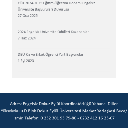
YÖK 2024-2025 Eğitim-Öğretim Dönemi Engelsiz
Üniversite Başvuruları Duyurusu
27 Oca 2025
2024 Engelsiz Üniversite Ödülleri Kazananlar
7 Haz 2024
DEÜ Kız ve Erkek Öğrenci Yurt Başvuruları
1 Eyl 2023
Adres: Engelsiz Dokuz Eylül Koordinatörlüğü Yabancı Diller
Yüksekokulu D Blok Dokuz Eylül Üniversitesi Merkez Yerleşkesi Buca/
İzmir. Telefon: 0 232 301 93 79-80 - 0232 412 16 23-67